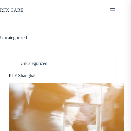
Skip
to
RFX CARE
content
Uncategorized
Uncategorized
PLF Shanghai