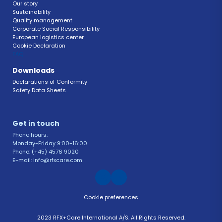
Our story
Sustainability 
Quality management 
Corporate Social Responsibility 
European logistics center
Cookie Declaration 
FAQ 
Downloads
Declarations of Conformity 
Safety Data Sheets 
Get in touch 
Phone hours: 
Monday-Friday 9:00-16:00
Phone: (+45) 4576 9020
E-mail: info@rfxcare.com
Cookie preferences
2023 RFX+Care International A/S. All Rights Reserved.