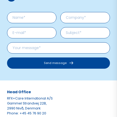
Send message
Head Office
RFX+Care International A/S
Gammel Strandvej 22B,
2990 Nivå, Denmark
Phone: +45 45 76 90 20