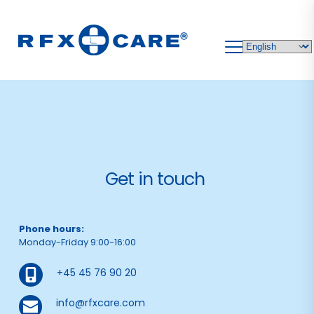
Skip
to
content
Get in touch 
Phone hours:
Monday-Friday 9:00-16:00
+45 45 76 90 20
info@rfxcare.com