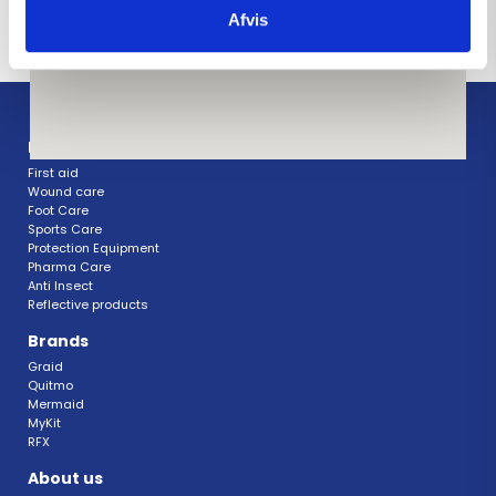
Afvis
Products
First aid
Wound care
Foot Care
Sports Care
Protection Equipment
Pharma Care
Anti Insect 
Reflective products
Brands
Graid
Quitmo
Mermaid
MyKit
RFX 
About us