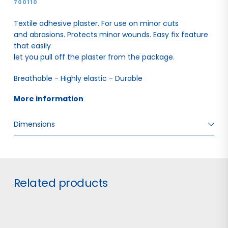
700110
Textile adhesive plaster. For use on minor cuts
and abrasions. Protects minor wounds. Easy fix feature
that easily
let you pull off the plaster from the package.
Breathable - Highly elastic - Durable
More information 
Dimensions
W: 9.20 H: 10.50 D: 11.00
Related products