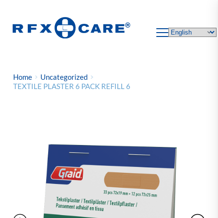
Skip
to
content
Home
Uncategorized
TEXTILE PLASTER 6 PACK REFILL 6