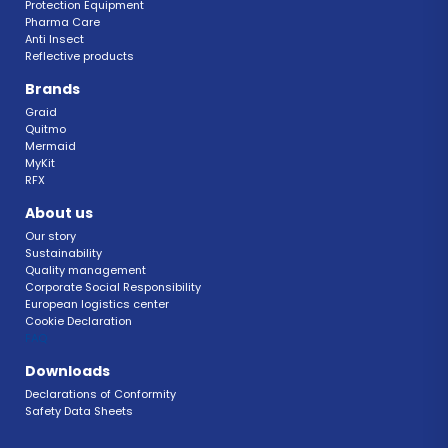
Protection Equipment
Pharma Care
Anti Insect 
Reflective products
Brands
Graid
Quitmo
Mermaid
MyKit
RFX 
About us
Our story
Sustainability 
Quality management 
Corporate Social Responsibility 
European logistics center
Cookie Declaration 
FAQ 
Downloads
Declarations of Conformity 
Safety Data Sheets 