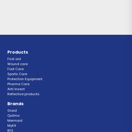
Products
First aid
Wound care
Foot Care
Sports Care
Protection Equipment
Pharma Care
Anti Insect 
Reflective products
Brands
Graid
Quitmo
Mermaid
MyKit
RFX 