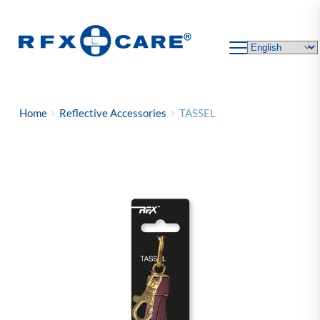
Skip
to
content
Home
Reflective Accessories
TASSEL