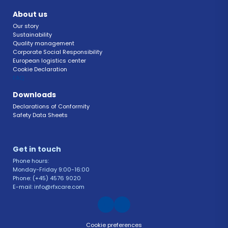
About us
Our story
Sustainability 
Quality management 
Corporate Social Responsibility 
European logistics center
Cookie Declaration 
FAQ 
Downloads
Declarations of Conformity 
Safety Data Sheets 
Get in touch 
Phone hours: 
Monday-Friday 9:00-16:00
Phone: (+45) 4576 9020
E-mail: info@rfxcare.com
Cookie preferences