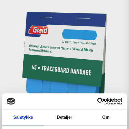
Samtykke
Detaljer
Om