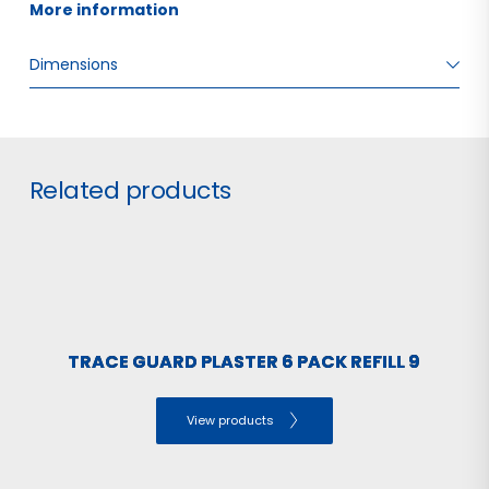
More information 
Dimensions
W: 4.50 H: 1.50 D: 17.50
Related products
TRACE GUARD PLASTER 6 PACK REFILL 9
View products