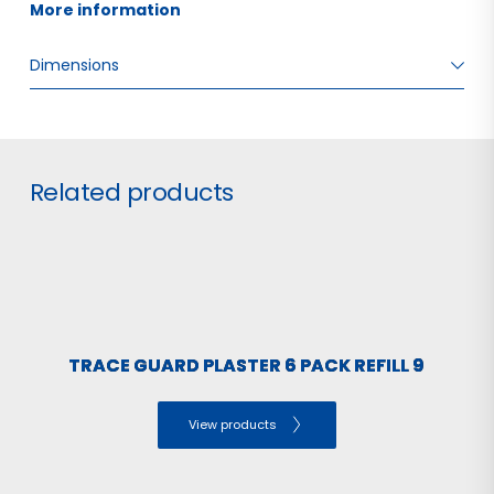
More information 
Dimensions
W: 13.00 H: 2.00 D: 14.00
Related products
TRACE GUARD PLASTER 6 PACK REFILL 9
View products