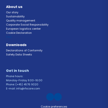
About us
Our story
Sustainability 
Quality management 
Corporate Social Responsibility 
European logistics center
Cookie Declaration 
FAQ 
Downloads
Declarations of Conformity 
Safety Data Sheets 
Get in touch 
Phone hours: 
Monday-Friday 9:00-16:00
Phone: (+45) 4576 9020
E-mail: info@rfxcare.com
Cookie preferences