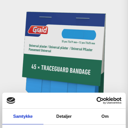
Samtykke
Detaljer
Om