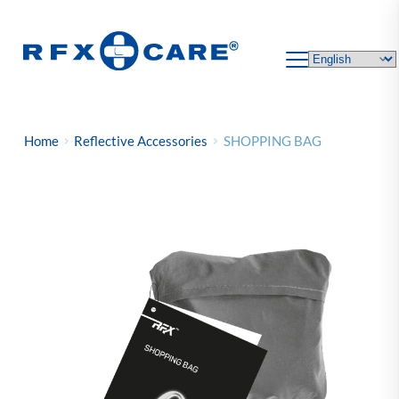
Skip
to
content
Home
Reflective Accessories
SHOPPING BAG