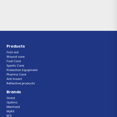
Products
First aid
Wound care
Foot Care
Sports Care
Protection Equipment
Pharma Care
Anti Insect 
Reflective products
Brands
Graid
Quitmo
Mermaid
MyKit
RFX 