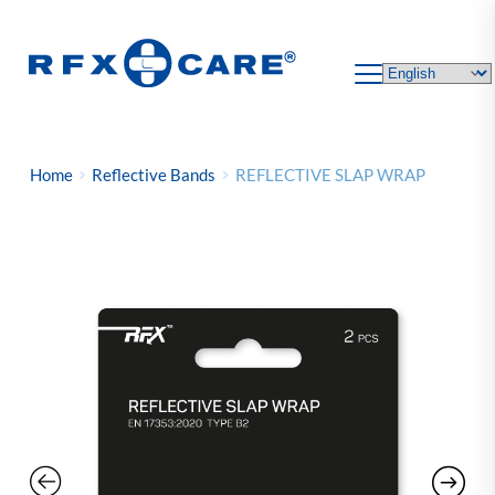
Skip
to
content
Home
Reflective Bands
REFLECTIVE SLAP WRAP