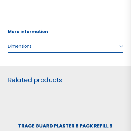
More information 
Dimensions
W: 5.00 H: 1.40 D: 10.00
Related products
TRACE GUARD PLASTER 6 PACK REFILL 9