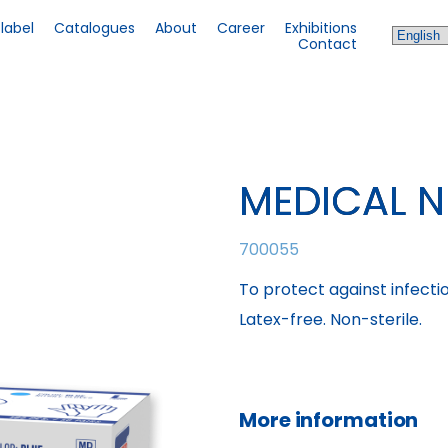
 label
Catalogues
About
Career
Exhibitions
Contact
MEDICAL N
700055
To protect against infecti
Latex-free. Non-sterile.
More information 