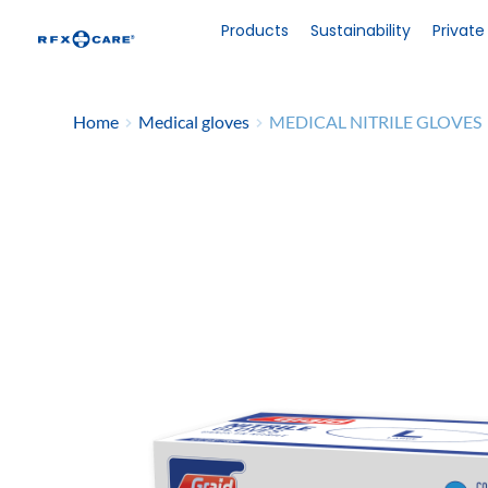
Skip
to
Products
Sustainability
Private
content
Home
Medical gloves
MEDICAL NITRILE GLOVES