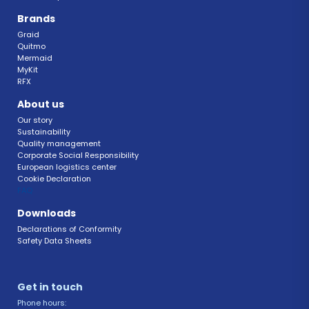
Brands
Graid
Quitmo
Mermaid
MyKit
RFX 
About us
Our story
Sustainability 
Quality management 
Corporate Social Responsibility 
European logistics center
Cookie Declaration 
FAQ 
Downloads
Declarations of Conformity 
Safety Data Sheets 
Get in touch 
Phone hours: 