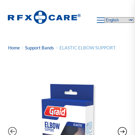
Skip
to
content
Home
Support Bands
ELASTIC ELBOW SUPPORT