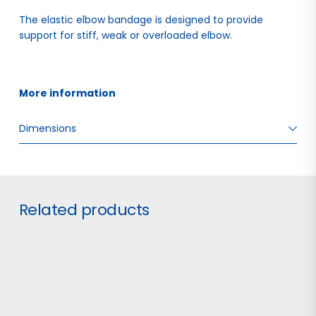
The elastic elbow bandage is designed to provide
support for stiff, weak or overloaded elbow.
More information 
Dimensions
W: 3.00 H: 18.00 D: 10.50
Related products