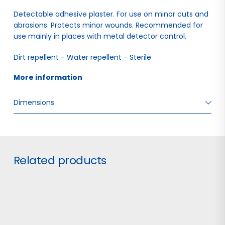
Detectable adhesive plaster. For use on minor cuts and
abrasions. Protects minor wounds. Recommended for
use mainly in places with metal detector control.
Dirt repellent - Water repellent - Sterile
More information 
Dimensions
W: 9.00 H: 2.00 D: 10.50
Related products