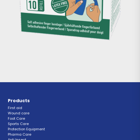
Products
First aid
Wound care
Foot Care
Sports Care
Protection Equipment
Pharma Care
Anti Insect 