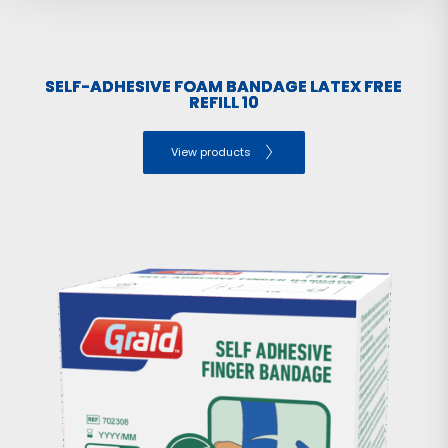
SELF-ADHESIVE FOAM BANDAGE LATEX FREE
REFILL 10
View products