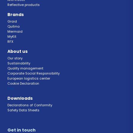
Reflective products
Brands
Graid
Quitmo
Mermaid
MyKit
RFX 
About us
Our story
Sustainability 
Quality management 
Corporate Social Responsibility 
European logistics center
Cookie Declaration 
FAQ 
Downloads
Declarations of Conformity 
Safety Data Sheets 
Get in touch 