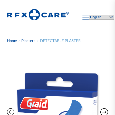
Skip
to
content
Home
Plasters
DETECTABLE PLASTER