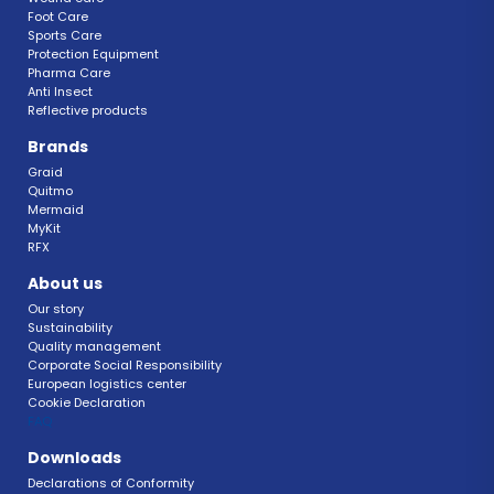
Foot Care
Sports Care
Protection Equipment
Pharma Care
Anti Insect 
Reflective products
Brands
Graid
Quitmo
Mermaid
MyKit
RFX 
About us
Our story
Sustainability 
Quality management 
Corporate Social Responsibility 
European logistics center
Cookie Declaration 
FAQ 
Downloads
Declarations of Conformity 