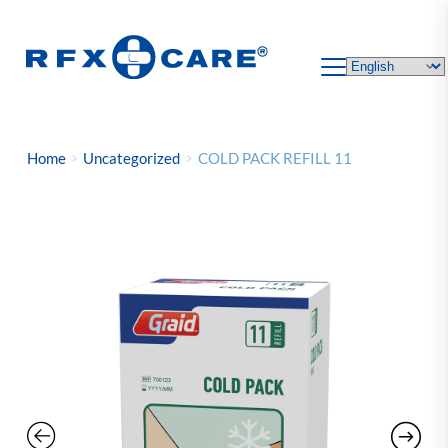
Skip
to
content
Home
Uncategorized
COLD PACK REFILL 11