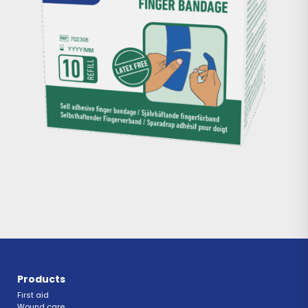
Products
First aid
Wound care