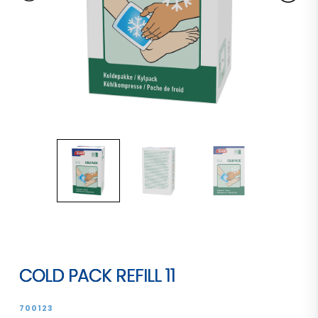
COLD PACK REFILL 11
700123