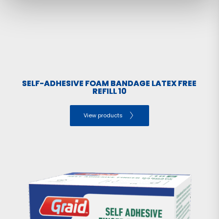
SELF-ADHESIVE FOAM BANDAGE LATEX FREE
REFILL 10
View products