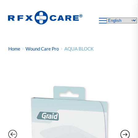
Skip
to
content
Home
Wound Care Pro
AQUA BLOCK