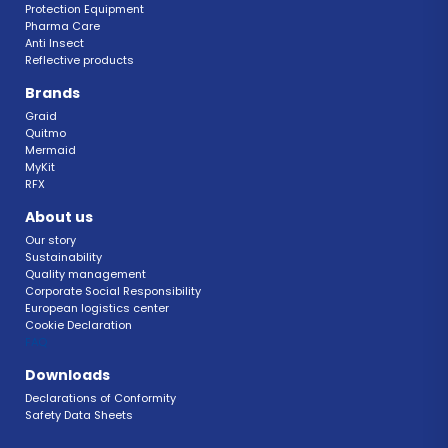
Protection Equipment
Pharma Care
Anti Insect 
Reflective products
Brands
Graid
Quitmo
Mermaid
MyKit
RFX 
About us
Our story
Sustainability 
Quality management 
Corporate Social Responsibility 
European logistics center
Cookie Declaration 
FAQ 
Downloads
Declarations of Conformity 
Safety Data Sheets 