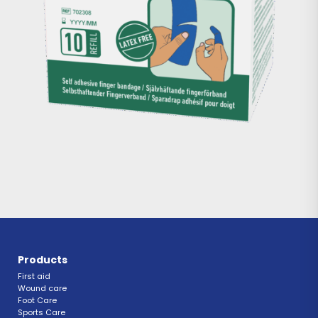
Products
First aid
Wound care
Foot Care
Sports Care