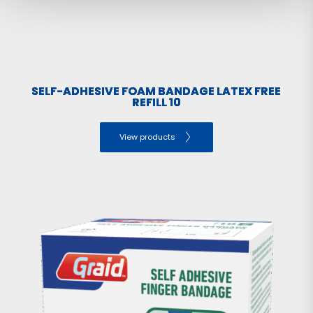
SELF-ADHESIVE FOAM BANDAGE LATEX FREE
REFILL 10
View products