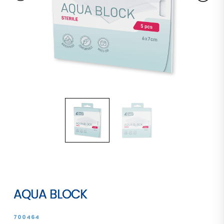
AQUA BLOCK
700464