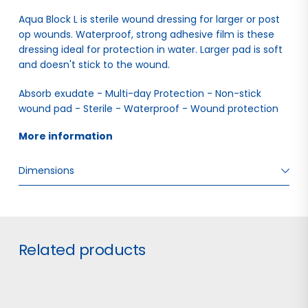
Aqua Block L is sterile wound dressing for larger or post
op wounds. Waterproof, strong adhesive film is these
dressing ideal for protection in water. Larger pad is soft
and doesn't stick to the wound.
Absorb exudate - Multi-day Protection - Non-stick 
wound pad - Sterile - Waterproof - Wound protection
More information 
Dimensions
W: 1.20 H: 15.30 D: 13.00
Related products