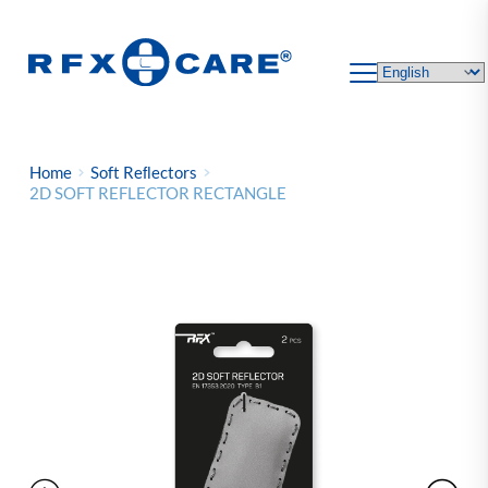
Skip
to
content
Home
Soft Reﬂectors
2D SOFT REFLECTOR RECTANGLE