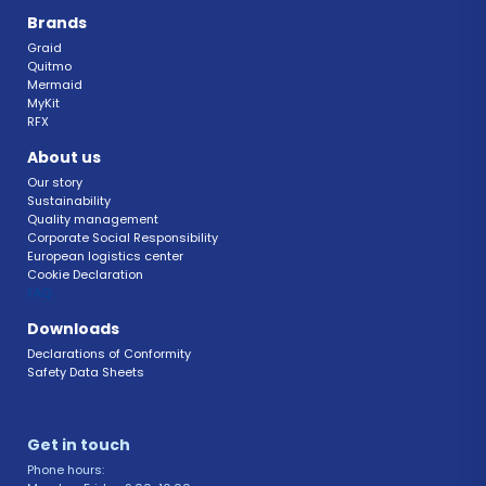
Brands
Graid
Quitmo
Mermaid
MyKit
RFX 
About us
Our story
Sustainability 
Quality management 
Corporate Social Responsibility 
European logistics center
Cookie Declaration 
FAQ 
Downloads
Declarations of Conformity 
Safety Data Sheets 
Get in touch 
Phone hours: 