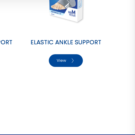
PORT
ELASTIC ANKLE SUPPORT
View