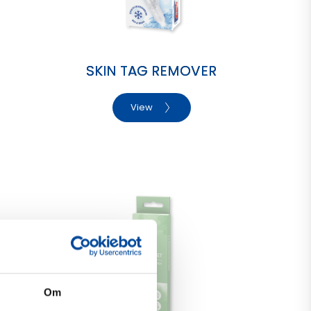
SKIN TAG REMOVER
View
Om