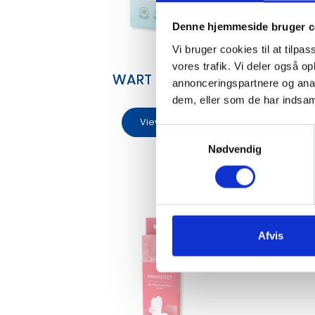
Denne hjemmeside bruger c
Vi bruger cookies til at tilpas
vores trafik. Vi deler også 
WART FREEZER
OVU
annonceringspartnere og anal
dem, eller som de har indsaml
View
S
Nødvendig
a
m
t
y
k
k
Afvis
e
v
a
l