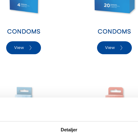
CONDOMS
CONDOMS
View
View
Detaljer