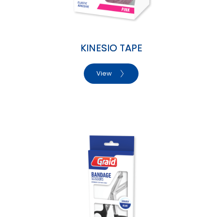
KINESIO TAPE
View