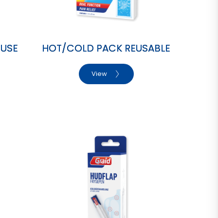
 USE
HOT/COLD PACK REUSABLE
View