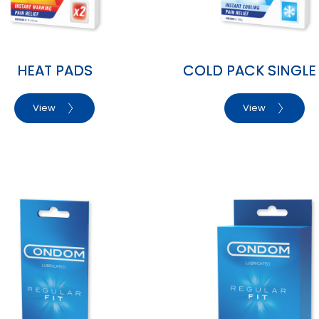
HEAT PADS
COLD PACK SINGLE
View
View