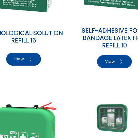
SELF-ADHESIVE F
IOLOGICAL SOLUTION
BANDAGE LATEX F
REFILL 16
REFILL 10
View
View