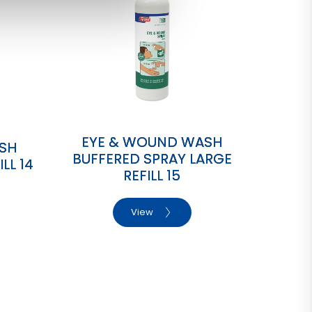
EYE & WOUND WASH
SH
BUFFERED SPRAY LARGE
LL 14
REFILL 15
View