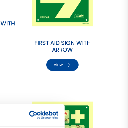
 WITH
FIRST AID SIGN WITH
ARROW
View