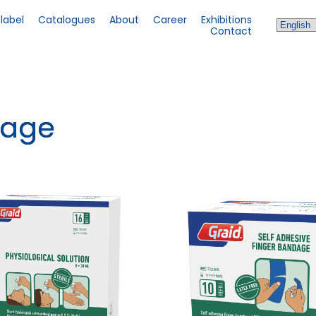
 label
Catalogues
About
Career
Exhibitions
Contact
dage