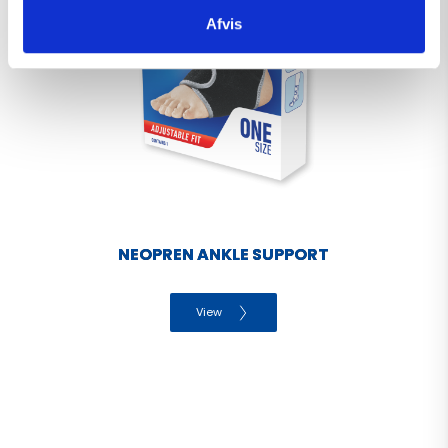
Afvis
NEOPREN ANKLE SUPPORT
View