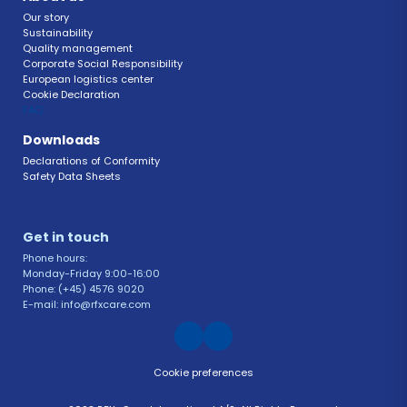
Our story
Sustainability 
Quality management 
Corporate Social Responsibility 
European logistics center
Cookie Declaration 
FAQ 
Downloads
Declarations of Conformity 
Safety Data Sheets 
Get in touch 
Phone hours: 
Monday-Friday 9:00-16:00
Phone: (+45) 4576 9020
E-mail: info@rfxcare.com
Cookie preferences