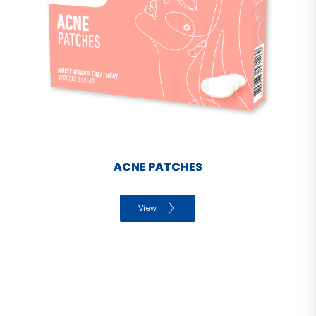
ACNE PATCHES
View