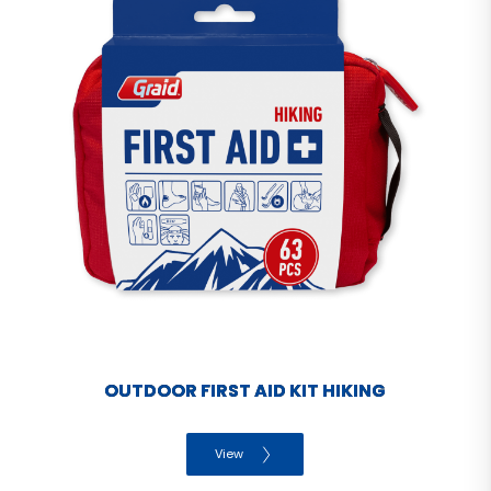
OUTDOOR FIRST AID KIT HIKING
View