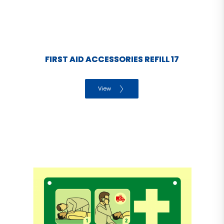
FIRST AID ACCESSORIES REFILL 17
View