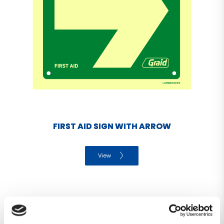
FIRST AID SIGN WITH ARROW
View