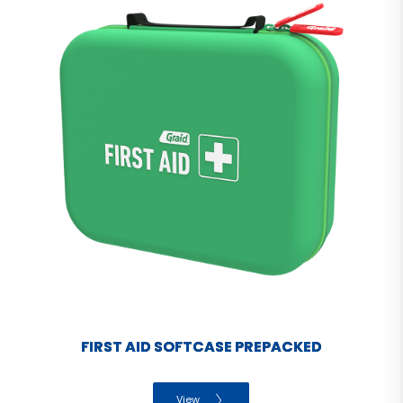
FIRST AID SOFTCASE PREPACKED
View