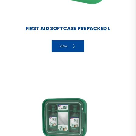
FIRST AID SOFTCASE PREPACKED L
View