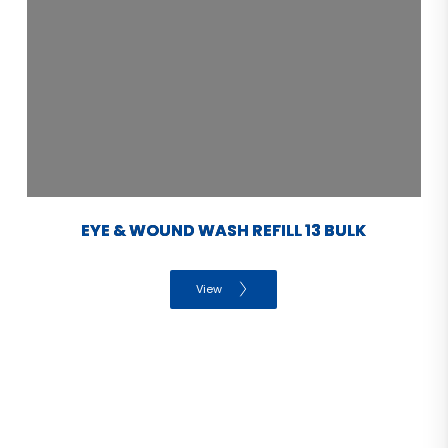
EYE & WOUND WASH REFILL 13 BULK
View