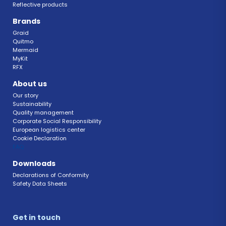
Reflective products
Brands
Graid
Quitmo
Mermaid
MyKit
RFX 
About us
Our story
Sustainability 
Quality management 
Corporate Social Responsibility 
European logistics center
Cookie Declaration 
FAQ 
Downloads
Declarations of Conformity 
Safety Data Sheets 
Get in touch 