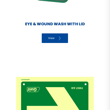
EYE & WOUND WASH WITH LID
View