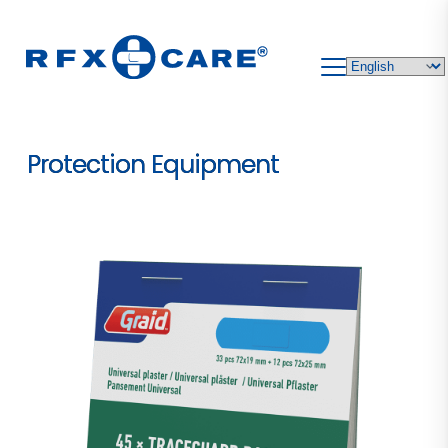
Skip
to
content
Protection Equipment