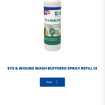
EYE & WOUND WASH BUFFERED SPRAY REFILL 14
View