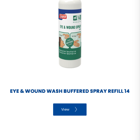
EYE & WOUND WASH BUFFERED SPRAY REFILL 14
View