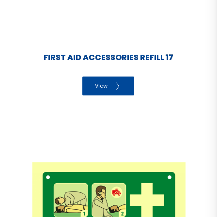
FIRST AID ACCESSORIES REFILL 17
View