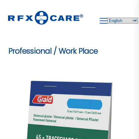
Skip
to
content
Professional / Work Place