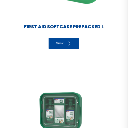
FIRST AID SOFTCASE PREPACKED L
View