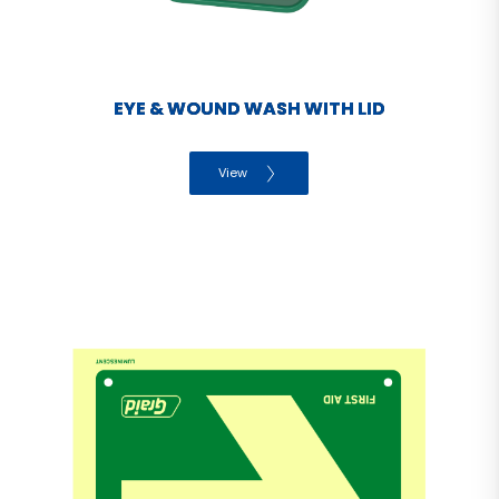
EYE & WOUND WASH WITH LID
View