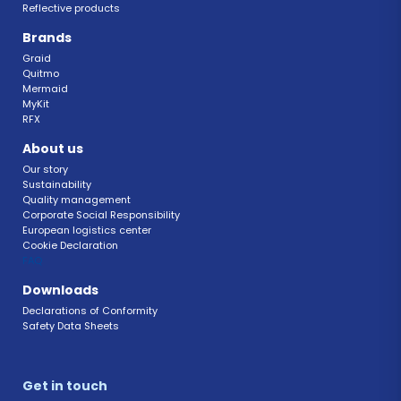
Reflective products
Brands
Graid
Quitmo
Mermaid
MyKit
RFX 
About us
Our story
Sustainability 
Quality management 
Corporate Social Responsibility 
European logistics center
Cookie Declaration 
FAQ 
Downloads
Declarations of Conformity 
Safety Data Sheets 
Get in touch 