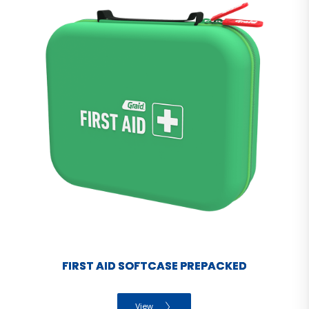
FIRST AID SOFTCASE PREPACKED
View