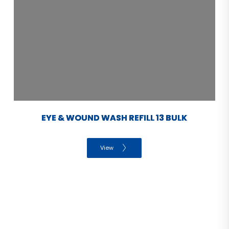
EYE & WOUND WASH REFILL 13 BULK
View