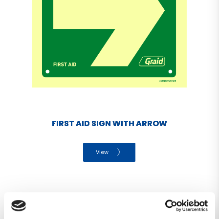
FIRST AID SIGN WITH ARROW
View