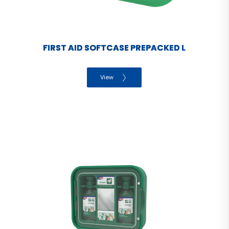
FIRST AID SOFTCASE PREPACKED L
View