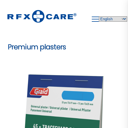
Skip
to
content
Premium plasters