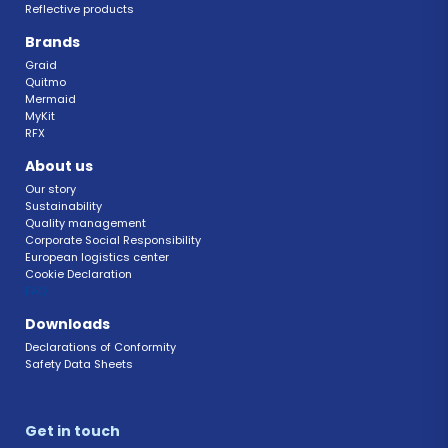
Reflective products
Brands
Graid
Quitmo
Mermaid
MyKit
RFX 
About us
Our story
Sustainability 
Quality management 
Corporate Social Responsibility 
European logistics center
Cookie Declaration 
FAQ 
Downloads
Declarations of Conformity 
Safety Data Sheets 
Get in touch 