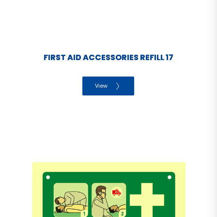
FIRST AID ACCESSORIES REFILL 17
View