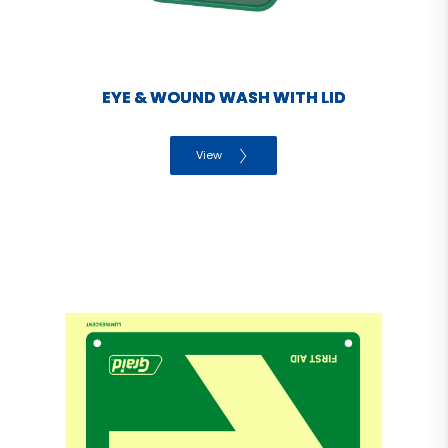
EYE & WOUND WASH WITH LID
View