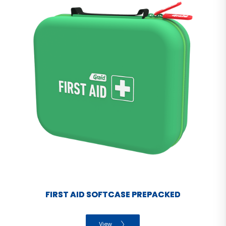
FIRST AID SOFTCASE PREPACKED
View