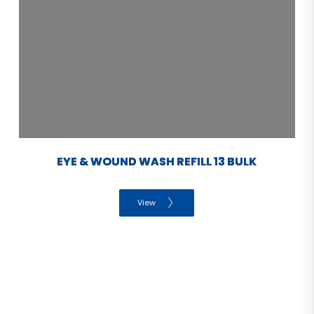
EYE & WOUND WASH REFILL 13 BULK
View