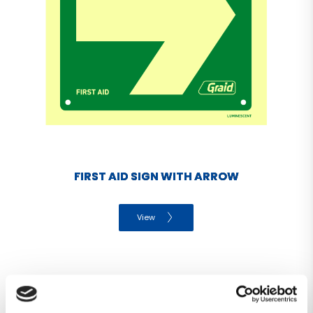
FIRST AID SIGN WITH ARROW
View