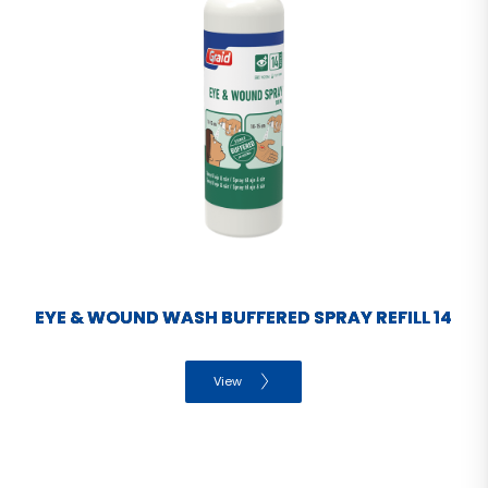
EYE & WOUND WASH BUFFERED SPRAY REFILL 14
View