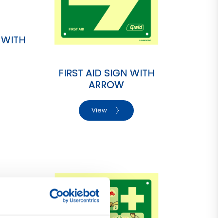
 WITH
FIRST AID SIGN WITH
ARROW
View