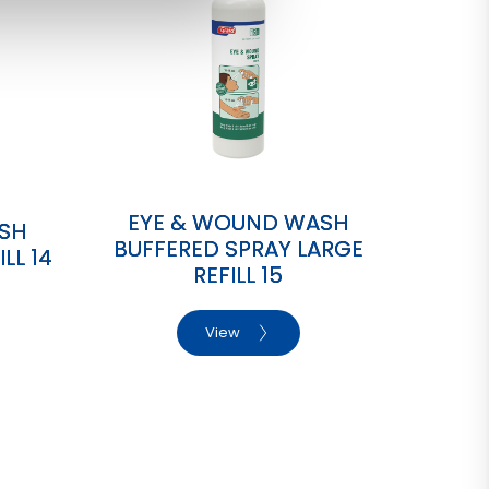
EYE & WOUND WASH
SH
BUFFERED SPRAY LARGE
LL 14
REFILL 15
View