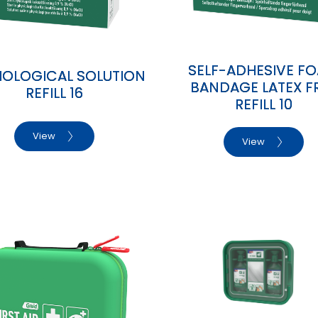
SELF-ADHESIVE F
IOLOGICAL SOLUTION
BANDAGE LATEX F
REFILL 16
REFILL 10
View
View