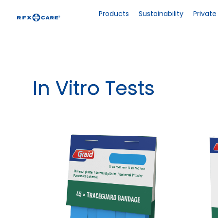
Skip
to
Products
Sustainability
Private
content
In Vitro Tests