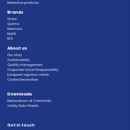
Reflective products
Brands
Graid
Quitmo
Mermaid
MyKit
RFX 
About us
Our story
Sustainability 
Quality management 
Corporate Social Responsibility 
European logistics center
Cookie Declaration 
FAQ 
Downloads
Declarations of Conformity 
Safety Data Sheets 
Get in touch 