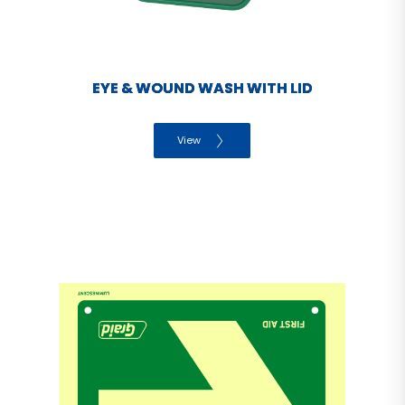
EYE & WOUND WASH WITH LID
View