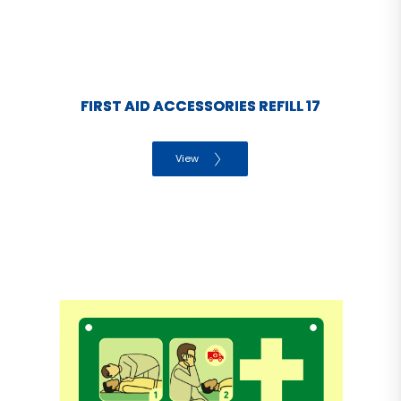
FIRST AID ACCESSORIES REFILL 17
View