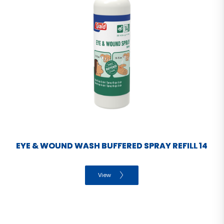
EYE & WOUND WASH BUFFERED SPRAY REFILL 14
View