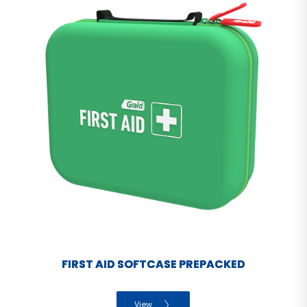
FIRST AID SOFTCASE PREPACKED
View