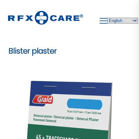
Skip
to
content
Blister plaster