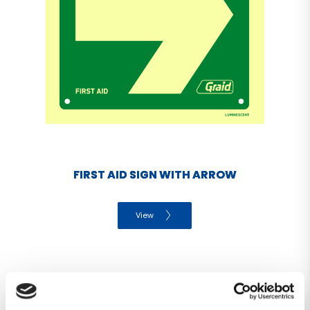
FIRST AID SIGN WITH ARROW
View