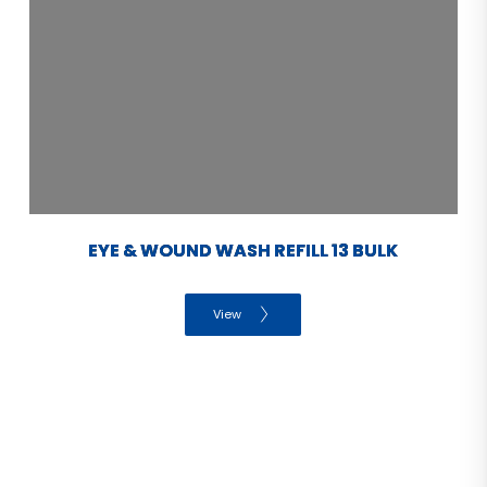
EYE & WOUND WASH REFILL 13 BULK
View