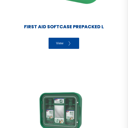
FIRST AID SOFTCASE PREPACKED L
View