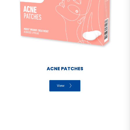
ACNE PATCHES
View