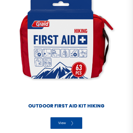
OUTDOOR FIRST AID KIT HIKING
View