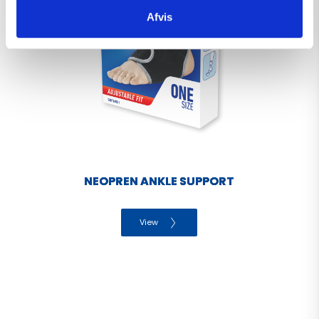
Afvis
NEOPREN ANKLE SUPPORT
View