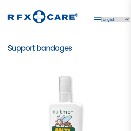
Skip
to
content
Support bandages