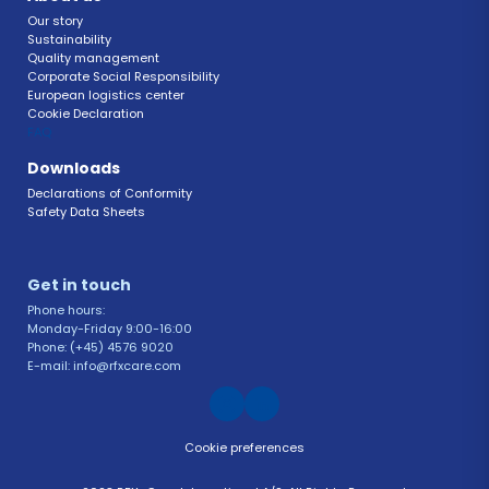
Our story
Sustainability 
Quality management 
Corporate Social Responsibility 
European logistics center
Cookie Declaration 
FAQ 
Downloads
Declarations of Conformity 
Safety Data Sheets 
Get in touch 
Phone hours: 
Monday-Friday 9:00-16:00
Phone: (+45) 4576 9020
E-mail: info@rfxcare.com
Cookie preferences