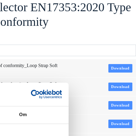
flector EN17353:2020 Type
Conformity
conformity_Loop Strap Soft
Download
conformity_Loop Strap Soft
Download
conformity_Loop Strap Soft
Download
Om
conformity_Loop Strap Soft
Download