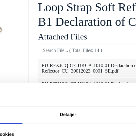
Loop Strap Soft Re
B1 Declaration of 
Attached Files
EU-RFXJCQ-CE-UKCA-1010-01 Declaration of 
Reflector_CU_30012023_0001_SE.pdf
EU-RFXJCQ-CE-UKCA-1010-01 Declaration of 
Reflector_CU_30012023_0001_PL.pdf
EU-RFXJCQ-CE-UKCA-1010-01 Declaration of 
Reflector_CU_30012023_0001_NO.pdf
Detaljer
EU-RFXJCQ-CE-UKCA-1010-01 Declaration of 
Reflector_CU_30012023_0001_NL.pdf
ookies