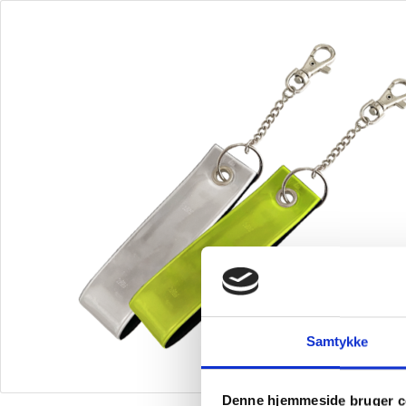
Skip
to
content
Samtykke
Denne hjemmeside bruger c