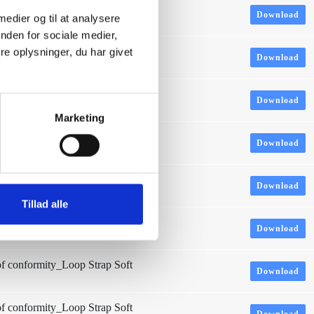
conformity_Loop Strap Soft
Download
 medier og til at analysere
nden for sociale medier,
conformity_Loop Strap Soft
e oplysninger, du har givet
Download
conformity_Loop Strap Soft
Download
Marketing
conformity_Loop Strap Soft
Download
conformity_Loop Strap Soft
Download
Tillad alle
conformity_Loop Strap Soft
Download
conformity_Loop Strap Soft
Download
conformity_Loop Strap Soft